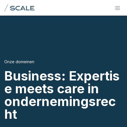
Overslaan naar inhoud
Onze domeinen
Business: Expertis
e meets care in
ondernemingsrec
ht