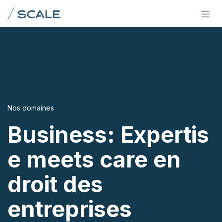
Se rendre au contenu
Nos domaines
Business: Expertis
e meets care en
droit des
entreprises