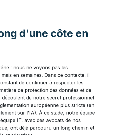
long d'une côte en
.
réné : nous ne voyons pas les
mais en semaines. Dans ce contexte, il
onstant de continuer à respecter les
matière de protection des données et de
les découlent de notre secret professionnel
églementation européenne plus stricte (en
glement sur l'IA). À ce stade, notre équipe
 équipe IT, avec des avocats de nos
ique, ont déjà parcouru un long chemin et