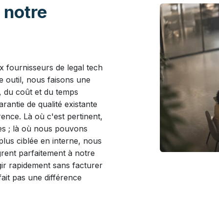
 notre
 fournisseurs de legal tech
 outil, nous faisons une
, du coût et du temps
rantie de qualité existante
nce. Là où c'est pertinent,
es ; là où nous pouvons
plus ciblée en interne, nous
grent parfaitement à notre
ir rapidement sans facturer
fait pas une différence