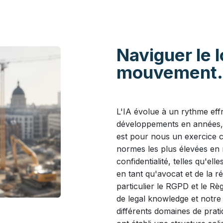
Naviguer le 
mouvement
L'IA évolue à un rythme eff
développements en années, 
est pour nous un exercice c
normes les plus élevées en 
confidentialité, telles qu'el
en tant qu'avocat et de la r
particulier le RGPD et le Rè
de legal knowledge et notre
différents domaines de prat