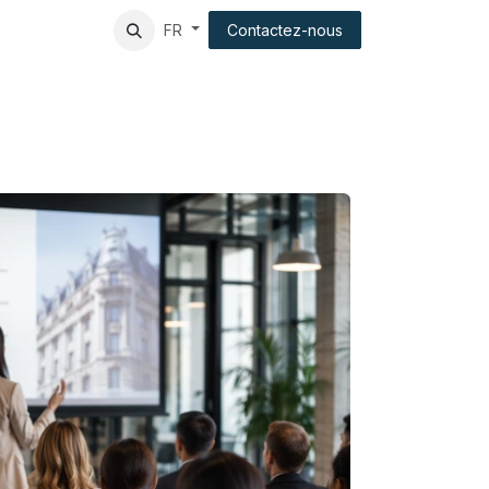
tion
Client experience
Contactez-nous
FR