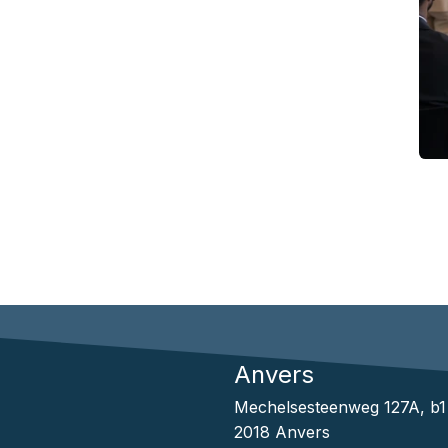
Anvers
Mechelsesteenweg 127A, b
2018 Anvers