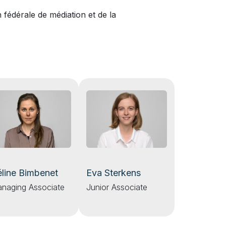
édérale de médiation et de la
Eva Sterkens
line Bimbenet
Junior Associate
naging Associate