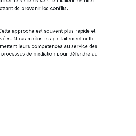
ider nos clients vers le meilleur résultat
tant de prévenir les conflits.
 Cette approche est souvent plus rapide et
rvées. Nous maîtrisons parfaitement cette
 mettent leurs compétences au service des
du processus de médiation pour défendre au