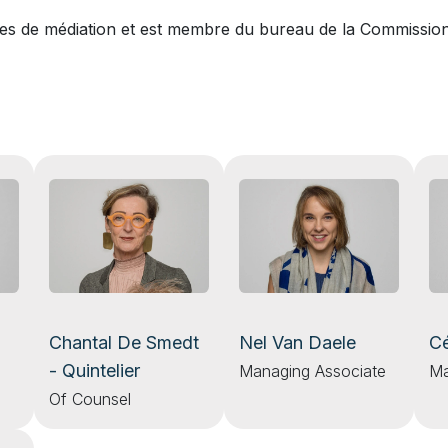
 de médiation et est membre du bureau de la Commission f
Chantal De Smedt
Nel Van Daele
Cé
- Quintelier
Managing Associate
Ma
Of Counsel