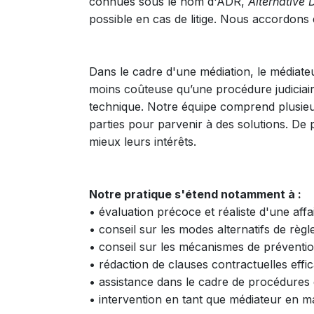
connues sous le nom d'ADR,
Alternative 
possible en cas de litige. Nous accordons 
Dans le cadre d'une médiation, le médiateu
moins coûteuse qu’une procédure judiciaire
technique. Notre équipe comprend plusieu
parties pour parvenir à des solutions. De
mieux leurs intérêts.
Notre pratique s'étend notamment à :
• évaluation précoce et réaliste d'une affai
• conseil sur les modes alternatifs de règl
• conseil sur les mécanismes de préventio
• rédaction de clauses contractuelles effic
• assistance dans le cadre de procédures d
• intervention en tant que médiateur en ma