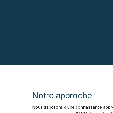
Notre approche
Nous disposons d’une connaissance approfo