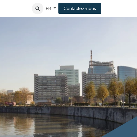
tion
Client experience
Contactez-nous
FR