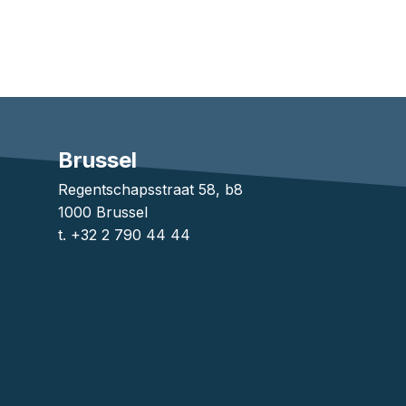
Brussel
1
Regentschapsstraat 58, b8
1000 Brussel
t. +32 2 790 44 44