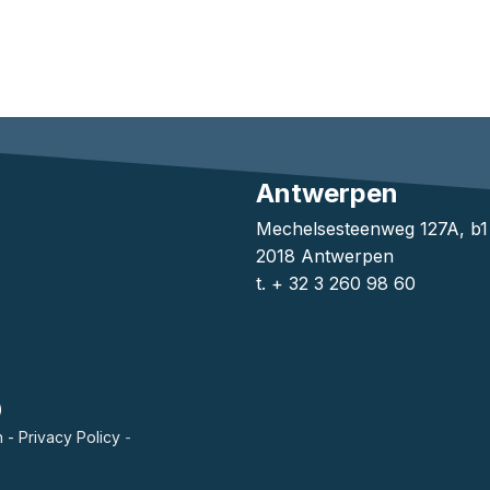
Antwerpen
Mechelsesteenweg 127A, b
2018 Antwerpen
t. + 32 3 260 98 60
)
n
-
Privacy Policy
-