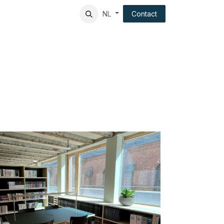
ndation
Client experience
Contact
NL