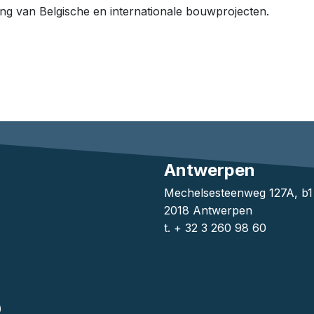
ing van Belgische en internationale bouwprojecten.
Antwerpen
Mechelsesteenweg 127A, b
2018 Antwerpen
t. + 32 3 260 98 60
)