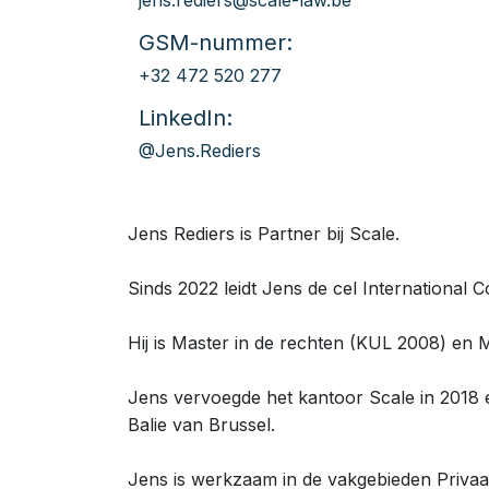
jens.rediers@scale-law.be
GSM-nummer:
+32 472 520 277
LinkedIn:
@Jens.Rediers
Jens Rediers is Partner bij Scale.
Sinds 2022 leidt Jens de cel International 
Hij is Master in de rechten (KUL 2008) en M
Jens vervoegde het kantoor Scale in 2018 
Balie van Brussel.
Jens is werkzaam in de vakgebieden Privaat 