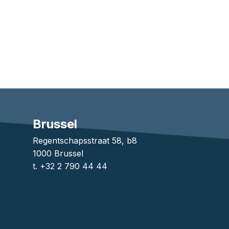
Brussel
1
Regentschapsstraat 58, b8
1000 Brussel
t. +32 2 790 44 44