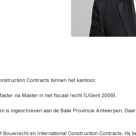
Construction Contracts binnen het kantoor.
aster na Master in het fiscaal recht (UGent 2009).
en is ingeschreven aan de Balie Provincie Antwerpen. Daar
Bouwrecht en International Construction Contracts. Hij beg