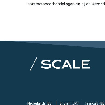
contractonderhandelingen en bij de uitvoer
Nederlands (BE)
|
English (UK)
|
Français (BE