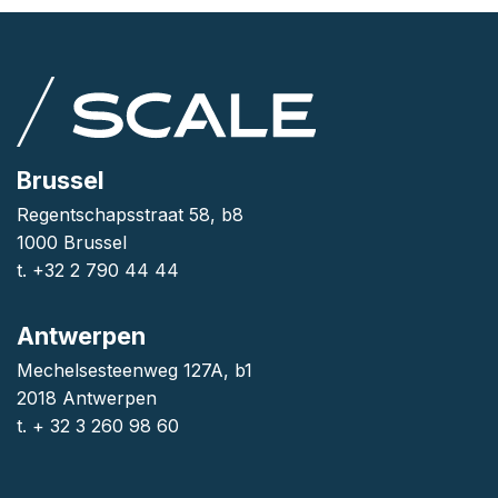
Brussel
Regentschapsstraat 58, b8
1000 Brussel
t. +32 2 790 44 44
Antwerpen
Mechelsesteenweg 127A, b1
2018 Antwerpen
t. + 32 3 260 98 60