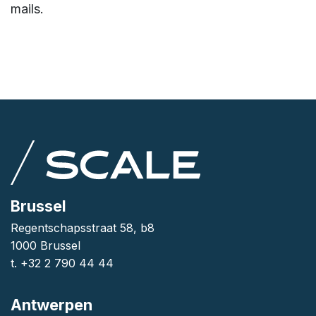
mails.
Brussel
Regentschapsstraat 58, b8
1000 Brussel
t. +32 2 790 44 44
Antwerpen