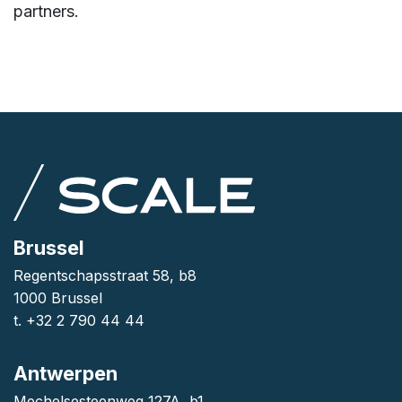
partners.
Brussel
Regentschapsstraat 58, b8
1000 Brussel
t. +32 2 790 44 44
Antwerpen
Mechelsesteenweg 127A, b1