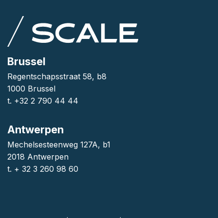
Brussel
Regentschapsstraat 58, b8
1000 Brussel
t. +32 2 790 44 44
Antwerpen
Mechelsesteenweg 127A, b1
2018 Antwerpen
t. + 32 3 260 98 60