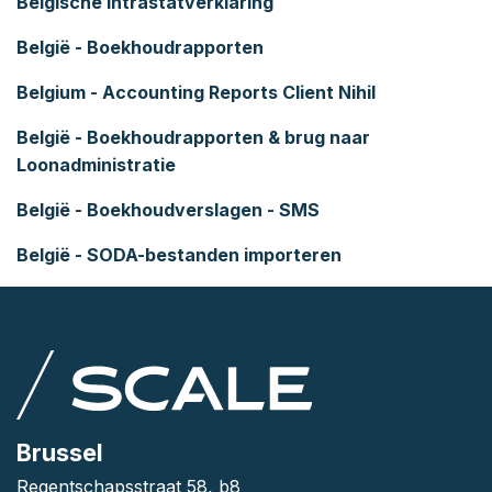
Belgische Intrastatverklaring
België - Boekhoudrapporten
Belgium - Accounting Reports Client Nihil
België - Boekhoudrapporten & brug naar
Loonadministratie
België - Boekhoudverslagen - SMS
België - SODA-bestanden importeren
Brussel
Regentschapsstraat 58, b8