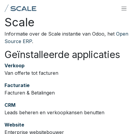
Overslaan naar inhoud
Scale
Informatie over de Scale instantie van Odoo, het
Open
Source ERP
.
Geïnstalleerde applicaties
Verkoop
Van offerte tot facturen
Facturatie
Facturen & Betalingen
CRM
Leads beheren en verkoopkansen benutten
Website
Enterprise websitebouwer