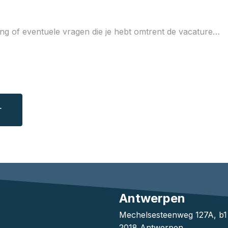
r
Antwerpen
Mechelsesteenweg 127A, b
2018 Antwerpen