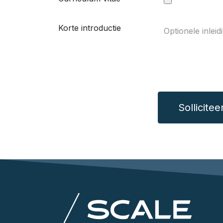
Korte introductie
Sollicitee