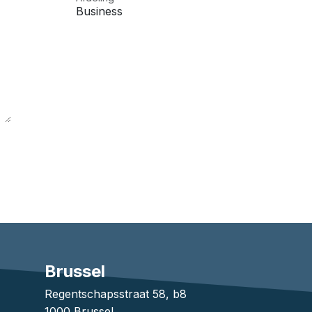
Business
Brussel
1
Regentschapsstraat 58, b8
1000 Brussel