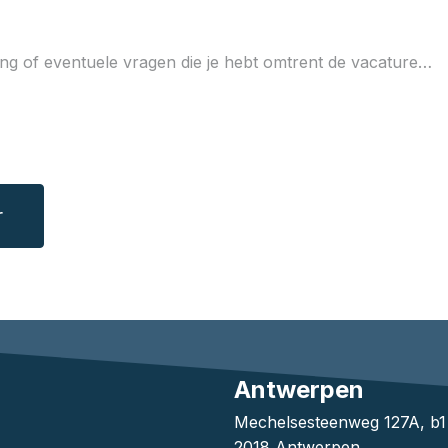
r
Antwerpen
Mechelsesteenweg 127A, b
2018 Antwerpen