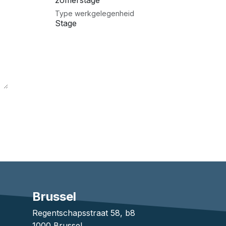
zomerstage
Type werkgelegenheid
Stage
Brussel
1
Regentschapsstraat 58, b8
1000 Brussel