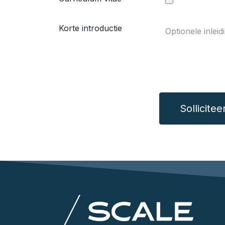
Korte introductie
Sollicitee