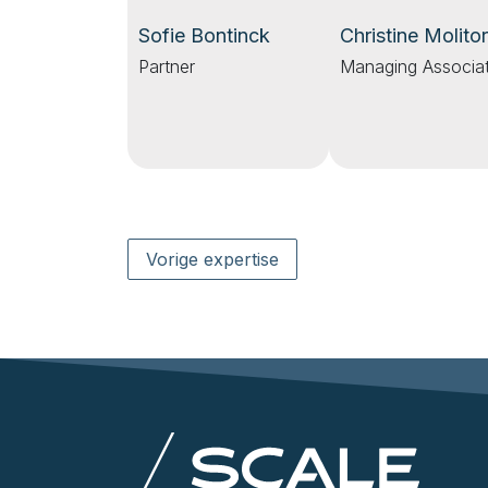
Christine Molito
Sofie Bontinck
Managing Associa
Partner
Vorige expertise