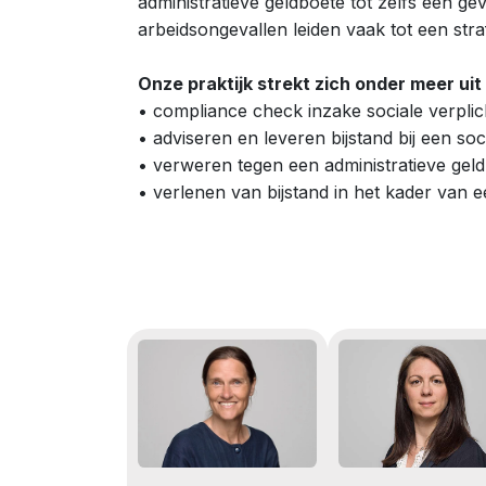
administratieve geldboete tot zelfs een ge
arbeidsongevallen leiden vaak tot een straf
Onze praktijk strekt zich onder meer uit 
• compliance check inzake sociale verplic
• adviseren en leveren bijstand bij een soc
• verweren tegen een administratieve gel
• verlenen van bijstand in het kader van 