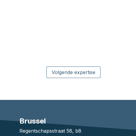
Volgende expertise
Brussel
1
Regentschapsstraat 58, b8