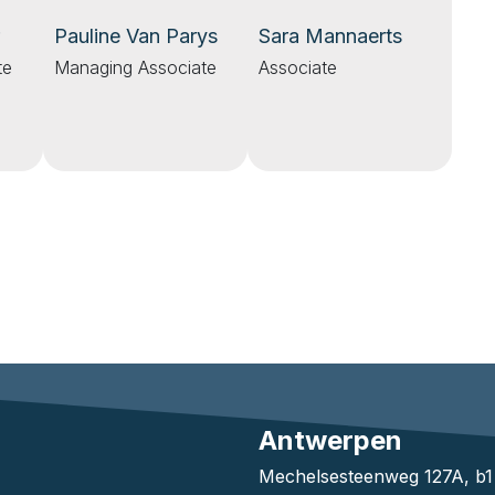
Pauline Van Parys
Sara Mannaerts
r
Managing Associate
Associate
te
Antwerpen
Mechelsesteenweg 127A, b