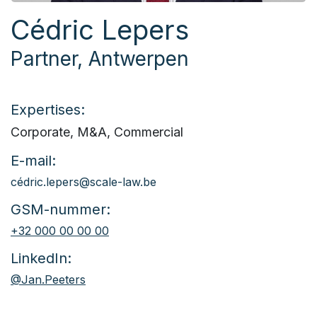
Cédric Lepers
Partner, Antwerpen
Expertises:
Corporate, M&A, Commercial
E-mail:
c
édric
.lepers@scale-law.be
GSM-nummer:
+32 000 00 00 00
LinkedIn:
@Jan.Peeters