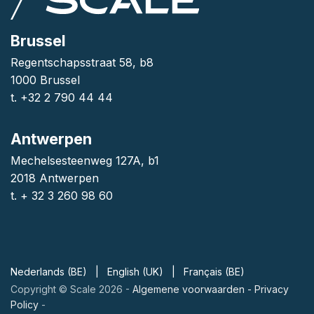
Brussel
Regentschapsstraat 58, b8
1000 Brussel
t. +32 2 790 44 44
Antwerpen
Mechelsesteenweg 127A, b1
2018 Antwerpen
t. + 32 3 260 98 60
Nederlands (BE)
|
English (UK)
|
Français (BE)
Copyright © Scale 2026 -
Algemene voorwaarden
-
Privacy
Policy
-