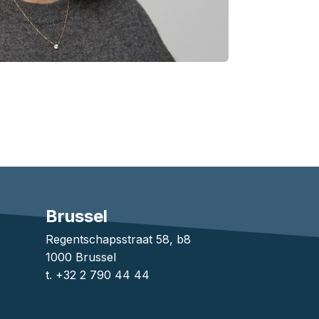
Brussel
1
Regentschapsstraat 58, b8
1000 Brussel
t. +32 2 790 44 44