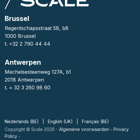
Brussel
Regentschapsstraat 58, b8
1000 Brussel
t. +32 2 790 44 44
Antwerpen
Mechelsesteenweg 127A, b1
2018 Antwerpen
t. + 32 3 260 98 60
Nederlands (BE)
|
English (UK)
|
Français (BE)
Copyright © Scale 2026 -
Algemene voorwaarden
-
Privacy
Policy
-