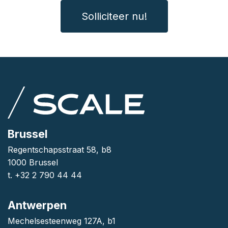
Solliciteer nu!
Brussel
Regentschapsstraat 58, b8
1000 Brussel
t. +32 2 790 44 44
Antwerpen
Mechelsesteenweg 127A, b1